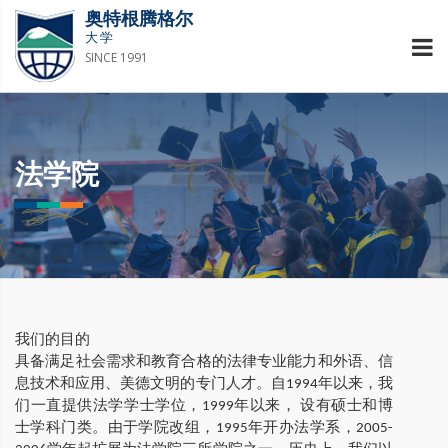
奥特根腾格尔
大学
SINCE 1991
法学院
我们的目的
具备满足社会需求和教育合格的法律专业能力和外语、信
息技术和应用、美德文明的专门人才。自1994年以来，我
们一直提供法学学士学位，1999年以来， 设有硕士和博
士学科门类。由于学院改组，1995年开办法学系，2005-