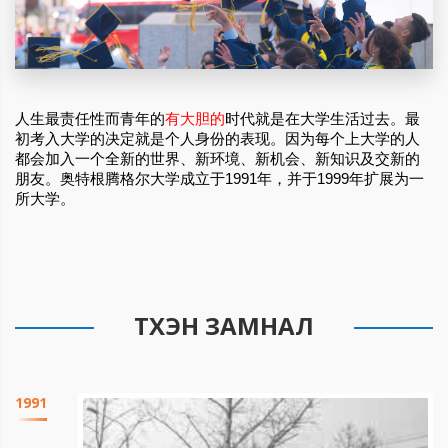
人生最责任性而青年的
有大胆的
时代就是在大学生活过去。最
初考入大学的决定就是个人身份的表现。因为每个上大学的人
都会加入一个全新的世界、新环境、新机会、新知识及交新的
朋友。奥特根腾格尔大学成立于1991年，并于1999年扩展为一
所大学。
ТҮҮХЭН ЗАМНАЛ
1991