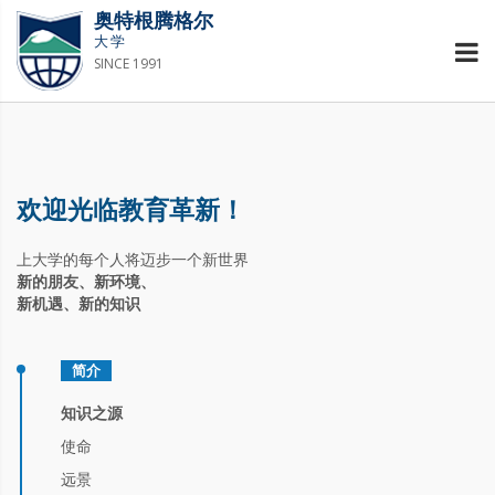
奥特根腾格尔
大学
SINCE 1991
欢迎光临教育革新！
上大学的每个人将迈步一个新世界
新的朋友、新环境、
新机遇、新的知识
简介
知识之源
使命
远景