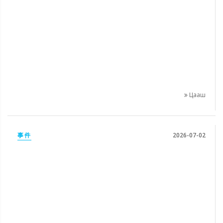
Цааш
事件
2026-07-02