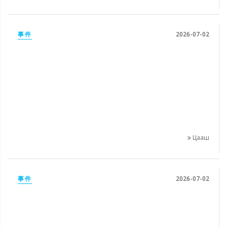
事件
2026-07-02
Цааш
事件
2026-07-02