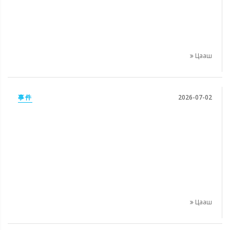
Цааш
事件
2026-07-02
Цааш