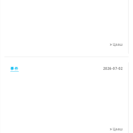
Цааш
事件
2026-07-02
Цааш