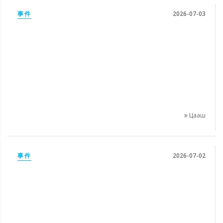
事件
2026-07-03
Цааш
事件
2026-07-02