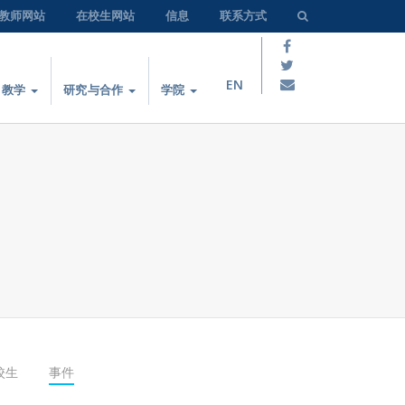
教师网站
在校生网站
信息
联系方式
EN
教学
研究与合作
学院
校生
事件