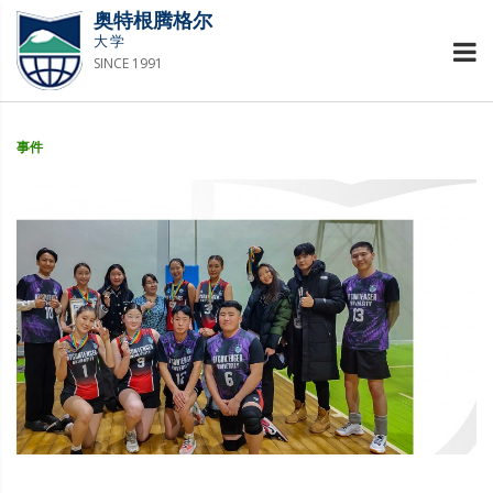
奥特根腾格尔
大学
SINCE 1991
事件