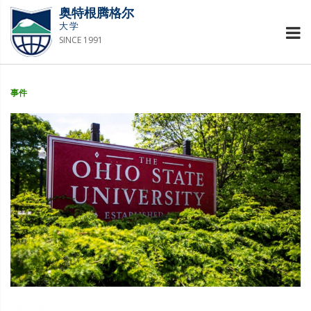
奥特根腾格尔
大学
SINCE 1991
事件