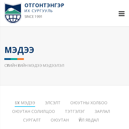
ОТГОНТЭНГЭР
ИХ СУРГУУЛЬ
SINCE 1991
МЭДЭЭ
СҮҮЛИЙН ҮЕИЙН МЭДЭЭ МЭДЭЭЛЭЛ
БҮХ МЭДЭЭ
ЭЛСЭЛТ
ОЮУТНЫ ХОЛБОО
ОЮУТАН СОЛИЛЦОО
ТЭТГЭЛЭГ
ЗАРЛАЛ
СУРГАЛТ
ОЮУТАН
ҮЙЛ ЯВДАЛ